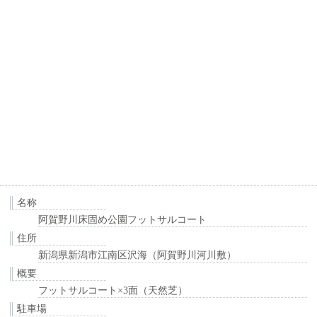
名称
阿賀野川床固め公園フットサルコート
住所
新潟県新潟市江南区沢海（阿賀野川河川敷）
概要
フットサルコート×3面（天然芝）
駐車場