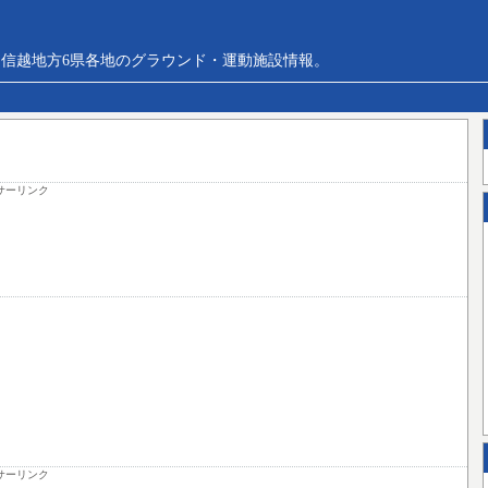
信越地方6県各地のグラウンド・運動施設情報。
サーリンク
サーリンク