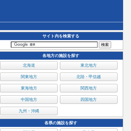
サイト内を検索する
各地方の施設を探す
北海道
東北地方
関東地方
北陸・甲信越
東海地方
関西地方
中国地方
四国地方
九州・沖縄
各県の施設を探す