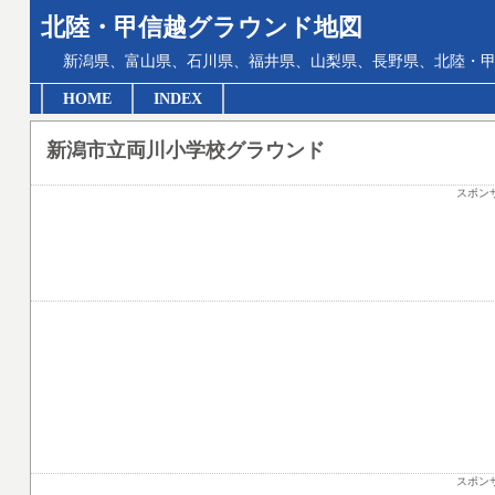
北陸・甲信越グラウンド地図
新潟県、富山県、石川県、福井県、山梨県、長野県、北陸・甲
HOME
INDEX
新潟市立両川小学校グラウンド
スポン
スポン