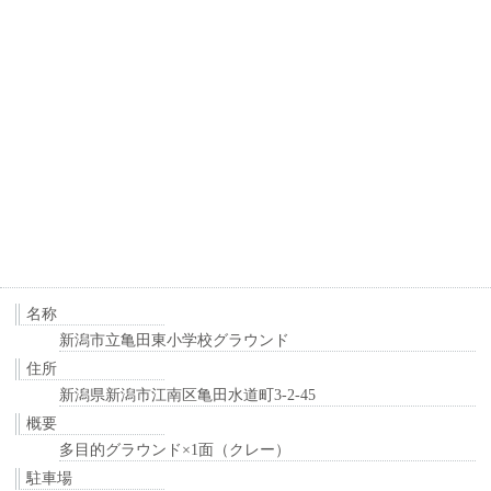
名称
新潟市立亀田東小学校グラウンド
住所
新潟県新潟市江南区亀田水道町3-2-45
概要
多目的グラウンド×1面（クレー）
駐車場