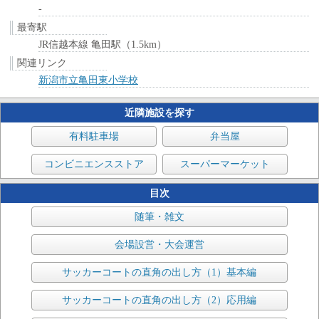
-
最寄駅
JR信越本線 亀田駅（1.5km）
関連リンク
新潟市立亀田東小学校
近隣施設を探す
有料駐車場
弁当屋
コンビニエンスストア
スーパーマーケット
目次
随筆・雑文
会場設営・大会運営
サッカーコートの直角の出し方（1）基本編
サッカーコートの直角の出し方（2）応用編