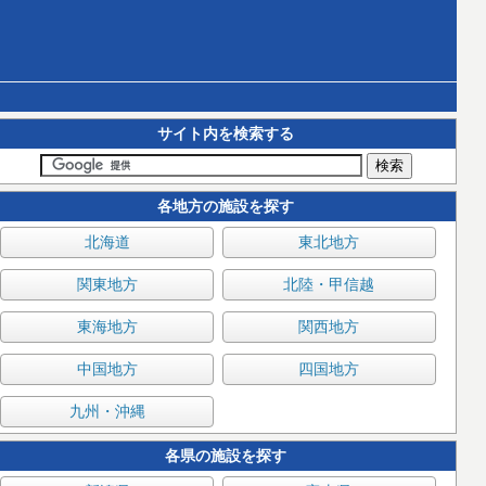
サイト内を検索する
各地方の施設を探す
北海道
東北地方
関東地方
北陸・甲信越
東海地方
関西地方
中国地方
四国地方
九州・沖縄
各県の施設を探す