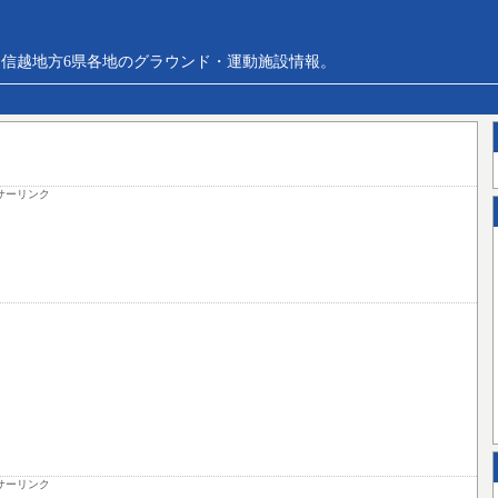
信越地方6県各地のグラウンド・運動施設情報。
サーリンク
サーリンク