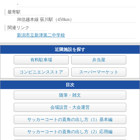
-
最寄駅
JR信越本線 荻川駅（450km）
関連リンク
新潟市立新津第二中学校
近隣施設を探す
有料駐車場
弁当屋
コンビニエンスストア
スーパーマーケット
目次
随筆・雑文
会場設営・大会運営
サッカーコートの直角の出し方（1）基本編
サッカーコートの直角の出し方（2）応用編