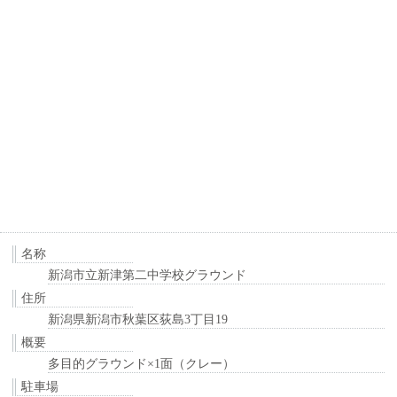
名称
新潟市立新津第二中学校グラウンド
住所
新潟県新潟市秋葉区荻島3丁目19
概要
多目的グラウンド×1面（クレー）
駐車場