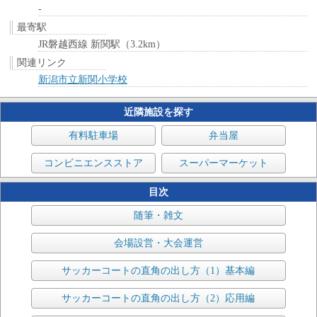
-
最寄駅
JR磐越西線 新関駅（3.2km）
関連リンク
新潟市立新関小学校
近隣施設を探す
有料駐車場
弁当屋
コンビニエンスストア
スーパーマーケット
目次
随筆・雑文
会場設営・大会運営
サッカーコートの直角の出し方（1）基本編
サッカーコートの直角の出し方（2）応用編