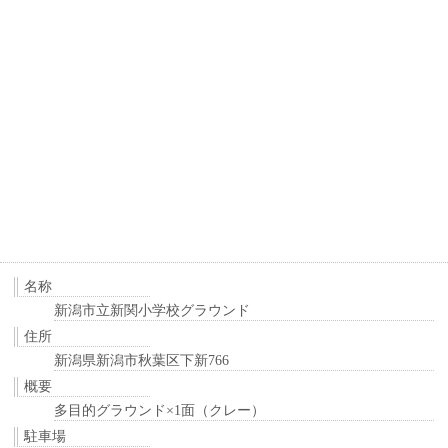
名称
新潟市立新関小学校グラウンド
住所
新潟県新潟市秋葉区下新766
概要
多目的グラウンド×1面（クレー）
駐車場