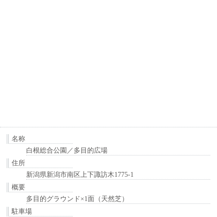
名称
白根総合公園／多目的広場
住所
新潟県新潟市南区上下諏訪木1775-1
概要
多目的グラウンド×1面（天然芝）
駐車場