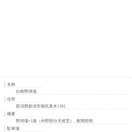
名称
白根野球場
住所
新潟県新潟市南区真木1302
概要
野球場×1面（外野部分天然芝）, 夜間照明
駐車場