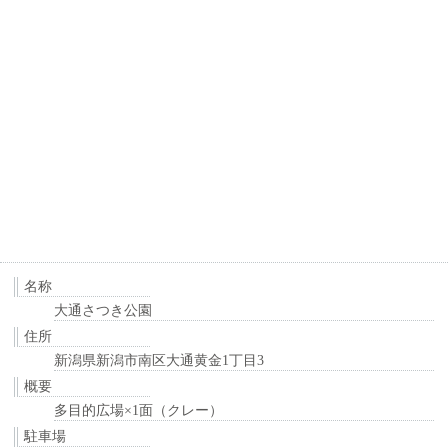
名称
大通さつき公園
住所
新潟県新潟市南区大通黄金1丁目3
概要
多目的広場×1面（クレー）
駐車場