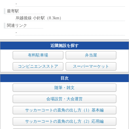
-
最寄駅
JR越後線 小針駅（8.3km）
関連リンク
-
近隣施設を探す
有料駐車場
弁当屋
コンビニエンスストア
スーパーマーケット
目次
随筆・雑文
会場設営・大会運営
サッカーコートの直角の出し方（1）基本編
サッカーコートの直角の出し方（2）応用編