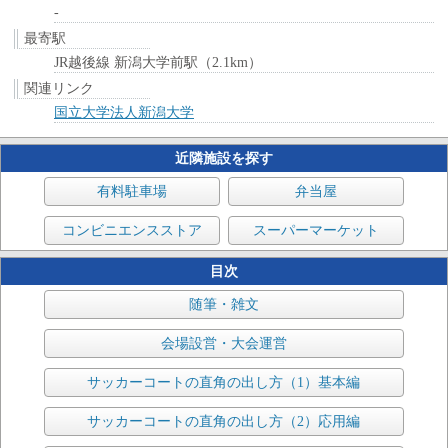
-
最寄駅
JR越後線 新潟大学前駅（2.1km）
関連リンク
国立大学法人新潟大学
近隣施設を探す
有料駐車場
弁当屋
コンビニエンスストア
スーパーマーケット
目次
随筆・雑文
会場設営・大会運営
サッカーコートの直角の出し方（1）基本編
サッカーコートの直角の出し方（2）応用編