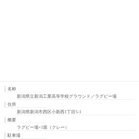
名称
新潟県立新潟工業高等学校グラウンド／ラグビー場
住所
新潟県新潟市西区小新西1丁目5-1
概要
ラグビー場×1面（クレー）
駐車場