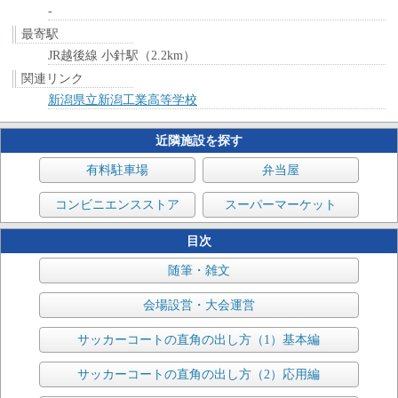
-
最寄駅
JR越後線 小針駅（2.2km）
関連リンク
新潟県立新潟工業高等学校
近隣施設を探す
有料駐車場
弁当屋
コンビニエンスストア
スーパーマーケット
目次
随筆・雑文
会場設営・大会運営
サッカーコートの直角の出し方（1）基本編
サッカーコートの直角の出し方（2）応用編