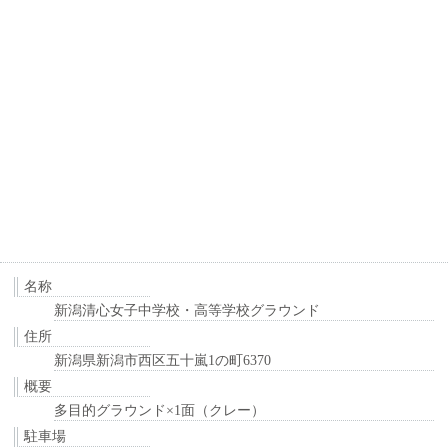
名称
新潟清心女子中学校・高等学校グラウンド
住所
新潟県新潟市西区五十嵐1の町6370
概要
多目的グラウンド×1面（クレー）
駐車場