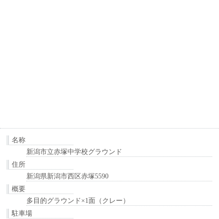
名称
新潟市立赤塚中学校グラウンド
住所
新潟県新潟市西区赤塚5590
概要
多目的グラウンド×1面（クレー）
駐車場