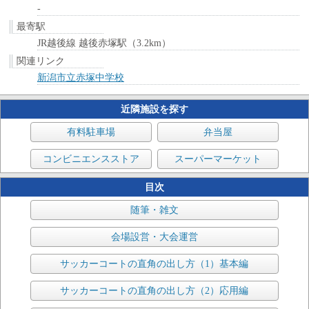
-
最寄駅
JR越後線 越後赤塚駅（3.2km）
関連リンク
新潟市立赤塚中学校
近隣施設を探す
有料駐車場
弁当屋
コンビニエンスストア
スーパーマーケット
目次
随筆・雑文
会場設営・大会運営
サッカーコートの直角の出し方（1）基本編
サッカーコートの直角の出し方（2）応用編