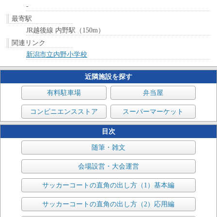
-
最寄駅
JR越後線 内野駅（150m）
関連リンク
新潟市立内野小学校
近隣施設を探す
有料駐車場
弁当屋
コンビニエンスストア
スーパーマーケット
目次
随筆・雑文
会場設営・大会運営
サッカーコートの直角の出し方（1）基本編
サッカーコートの直角の出し方（2）応用編