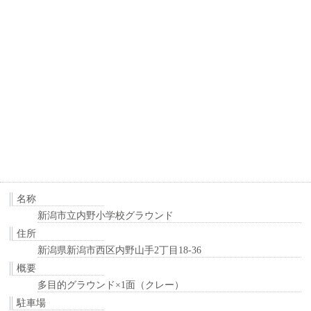
名称
新潟市立内野小学校グラウンド
住所
新潟県新潟市西区内野山手2丁目18-36
概要
多目的グラウンド×1面（クレー）
駐車場