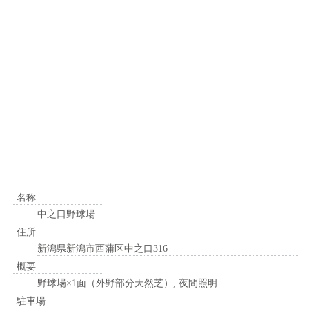
名称
中之口野球場
住所
新潟県新潟市西蒲区中之口316
概要
野球場×1面（外野部分天然芝）, 夜間照明
駐車場