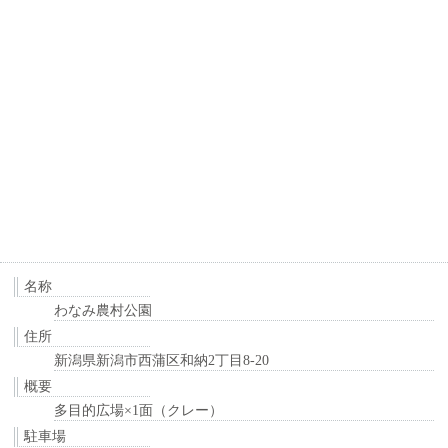
名称
わなみ農村公園
住所
新潟県新潟市西蒲区和納2丁目8-20
概要
多目的広場×1面（クレー）
駐車場