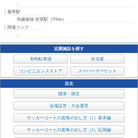
-
最寄駅
JR越後線 岩室駅（950m）
関連リンク
-
近隣施設を探す
有料駐車場
弁当屋
コンビニエンスストア
スーパーマーケット
目次
随筆・雑文
会場設営・大会運営
サッカーコートの直角の出し方（1）基本編
サッカーコートの直角の出し方（2）応用編