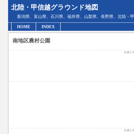
北陸・甲信越グラウンド地図
新潟県、富山県、石川県、福井県、山梨県、長野県、北陸・甲
HOME
INDEX
南地区農村公園
スポン
スポン