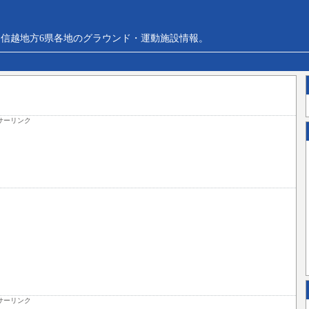
信越地方6県各地のグラウンド・運動施設情報。
サーリンク
サーリンク