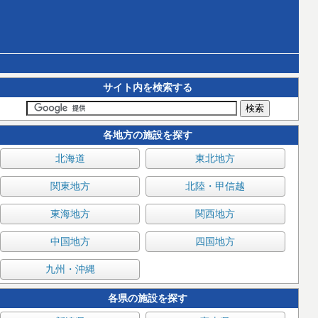
サイト内を検索する
各地方の施設を探す
北海道
東北地方
関東地方
北陸・甲信越
東海地方
関西地方
中国地方
四国地方
九州・沖縄
各県の施設を探す