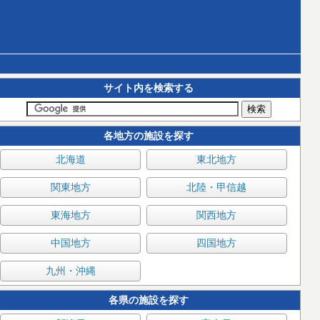
サイト内を検索する
各地方の施設を探す
北海道
東北地方
関東地方
北陸・甲信越
東海地方
関西地方
中国地方
四国地方
九州・沖縄
各県の施設を探す