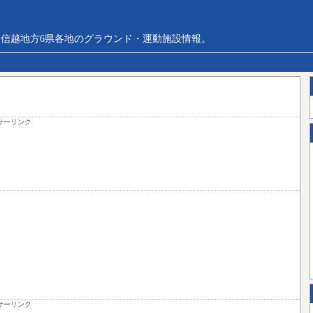
信越地方6県各地のグラウンド・運動施設情報。
サーリンク
サーリンク