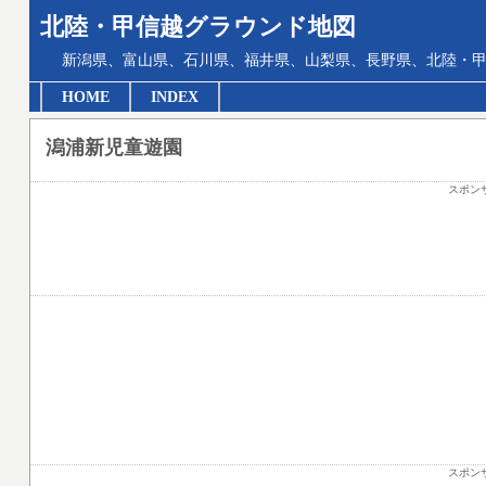
北陸・甲信越グラウンド地図
新潟県、富山県、石川県、福井県、山梨県、長野県、北陸・甲
HOME
INDEX
潟浦新児童遊園
スポン
スポン