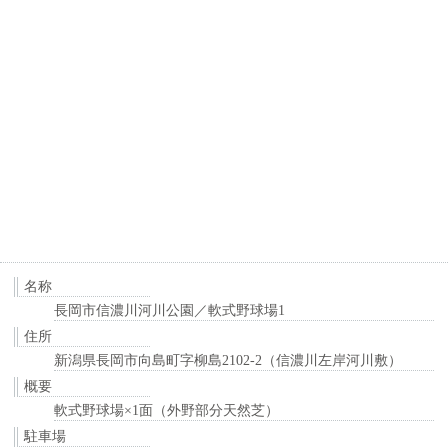
名称
長岡市信濃川河川公園／軟式野球場1
住所
新潟県長岡市向島町字柳島2102-2（信濃川左岸河川敷）
概要
軟式野球場×1面（外野部分天然芝）
駐車場