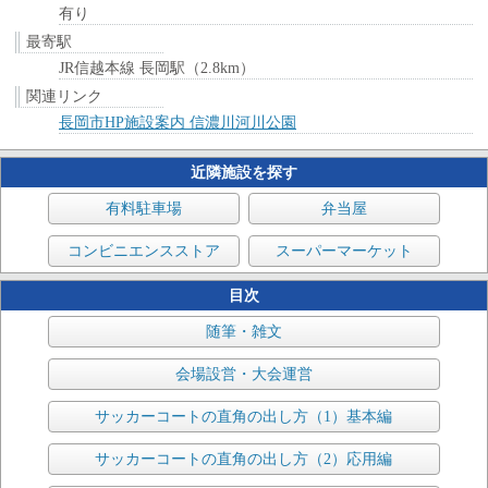
有り
最寄駅
JR信越本線 長岡駅（2.8km）
関連リンク
長岡市HP施設案内 信濃川河川公園
近隣施設を探す
有料駐車場
弁当屋
コンビニエンスストア
スーパーマーケット
目次
随筆・雑文
会場設営・大会運営
サッカーコートの直角の出し方（1）基本編
サッカーコートの直角の出し方（2）応用編