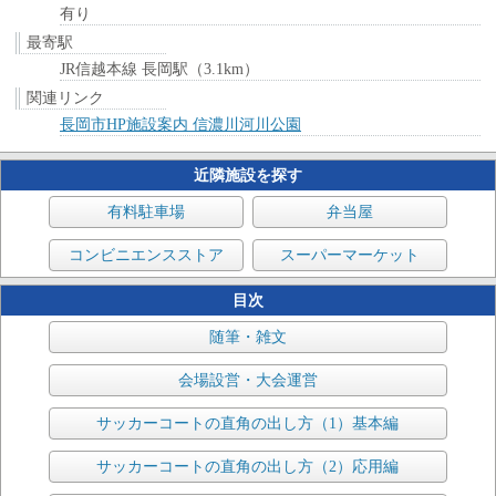
有り
最寄駅
JR信越本線 長岡駅（3.1km）
関連リンク
長岡市HP施設案内 信濃川河川公園
近隣施設を探す
有料駐車場
弁当屋
コンビニエンスストア
スーパーマーケット
目次
随筆・雑文
会場設営・大会運営
サッカーコートの直角の出し方（1）基本編
サッカーコートの直角の出し方（2）応用編