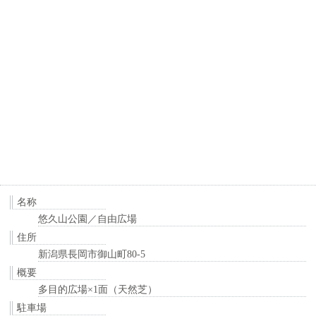
名称
悠久山公園／自由広場
住所
新潟県長岡市御山町80-5
概要
多目的広場×1面（天然芝）
駐車場