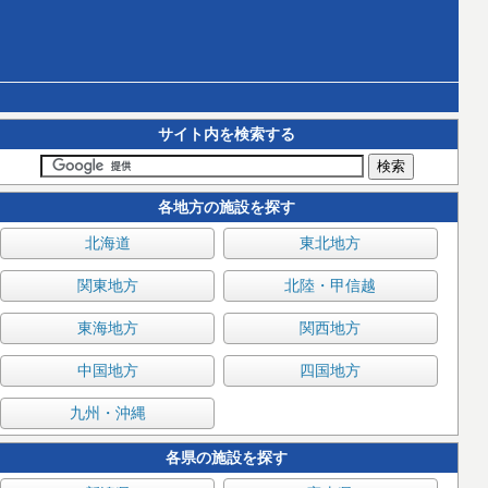
サイト内を検索する
各地方の施設を探す
北海道
東北地方
関東地方
北陸・甲信越
東海地方
関西地方
中国地方
四国地方
九州・沖縄
各県の施設を探す