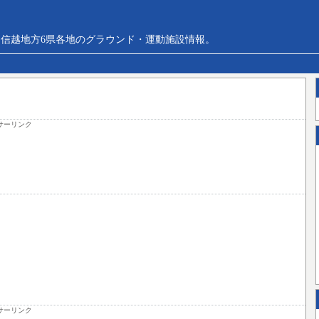
信越地方6県各地のグラウンド・運動施設情報。
サーリンク
サーリンク