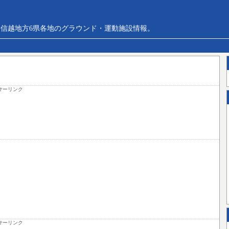
信越地方6県各地のグラウンド・運動施設情報。
サーリンク
サーリンク