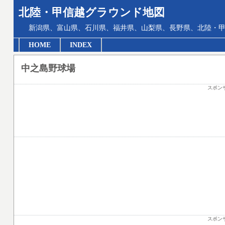
北陸・甲信越グラウンド地図
新潟県、富山県、石川県、福井県、山梨県、長野県、北陸・甲
HOME
INDEX
中之島野球場
スポン
スポン