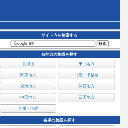
サイト内を検索する
各地方の施設を探す
北海道
東北地方
関東地方
北陸・甲信越
東海地方
関西地方
中国地方
四国地方
九州・沖縄
各県の施設を探す