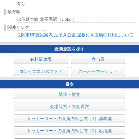
有り
最寄駅
JR信越本線 北長岡駅（2.5km）
関連リンク
長岡市HP施設案内 ふそき公園 屋根付き広場の利用について
近隣施設を探す
有料駐車場
弁当屋
コンビニエンスストア
スーパーマーケット
目次
随筆・雑文
会場設営・大会運営
サッカーコートの直角の出し方（1）基本編
サッカーコートの直角の出し方（2）応用編