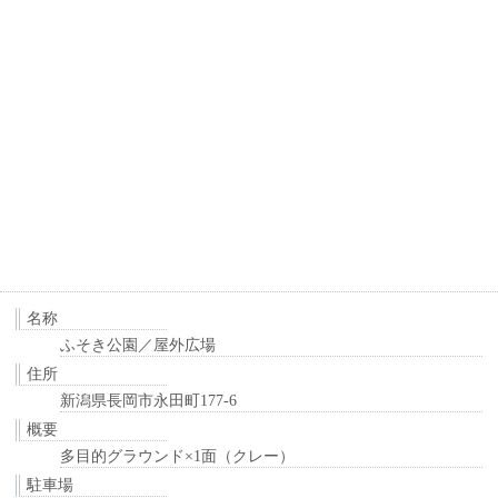
名称
ふそき公園／屋外広場
住所
新潟県長岡市永田町177-6
概要
多目的グラウンド×1面（クレー）
駐車場