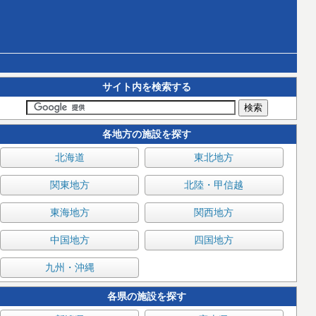
サイト内を検索する
各地方の施設を探す
北海道
東北地方
関東地方
北陸・甲信越
東海地方
関西地方
中国地方
四国地方
九州・沖縄
各県の施設を探す