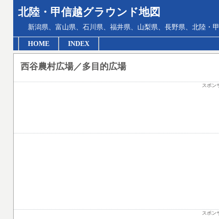
北陸・甲信越グラウンド地図
新潟県、富山県、石川県、福井県、山梨県、長野県、北陸・甲
HOME
INDEX
西谷農村広場／多目的広場
スポン
スポン