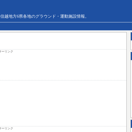
信越地方6県各地のグラウンド・運動施設情報。
サーリンク
サーリンク