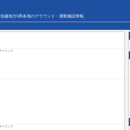
信越地方6県各地のグラウンド・運動施設情報。
サーリンク
サーリンク