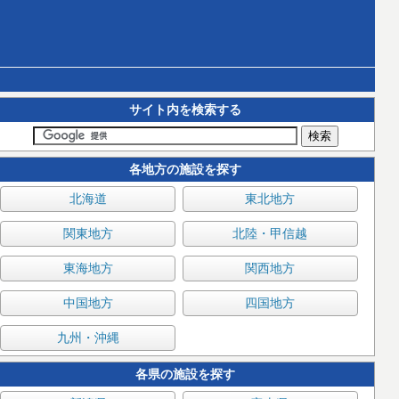
サイト内を検索する
各地方の施設を探す
北海道
東北地方
関東地方
北陸・甲信越
東海地方
関西地方
中国地方
四国地方
九州・沖縄
各県の施設を探す