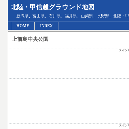
北陸・甲信越グラウンド地図
新潟県、富山県、石川県、福井県、山梨県、長野県、北陸・甲
HOME
INDEX
上前島中央公園
スポン
スポン