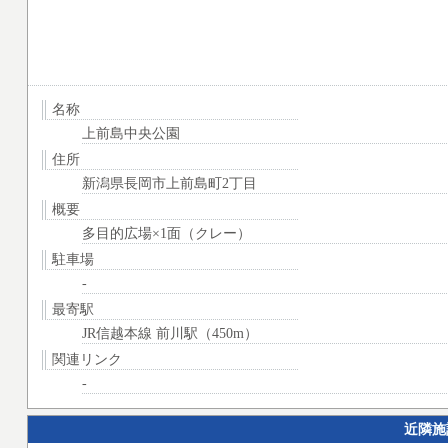
名称
上前島中央公園
住所
新潟県長岡市上前島町2丁目
概要
多目的広場×1面（クレー）
駐車場
-
最寄駅
JR信越本線 前川駅（450m）
関連リンク
-
近隣施