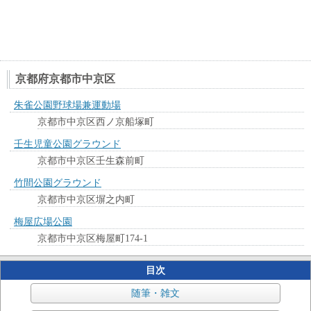
京都府京都市中京区
朱雀公園野球場兼運動場
京都市中京区西ノ京船塚町
壬生児童公園グラウンド
京都市中京区壬生森前町
竹間公園グラウンド
京都市中京区塀之内町
梅屋広場公園
京都市中京区梅屋町174-1
目次
随筆・雑文