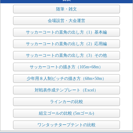
随筆・雑文
会場設営・大会運営
サッカーコートの直角の出し方（1）基本編
サッカーコートの直角の出し方（2）応用編
サッカーコートの直角の出し方（3）その他
サッカーコートの描き方（105m×68m）
少年用８人制ピッチの描き方（68m×50m）
対戦表作成テンプレート（Excel）
ラインカーの比較
組立ゴールの比較 (5mゴール)
ワンタッチタープテントの比較