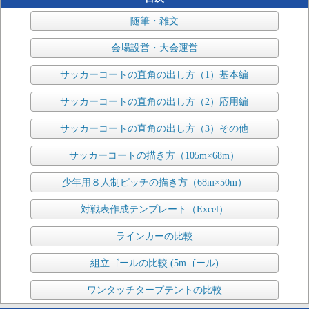
随筆・雑文
会場設営・大会運営
サッカーコートの直角の出し方（1）基本編
サッカーコートの直角の出し方（2）応用編
サッカーコートの直角の出し方（3）その他
サッカーコートの描き方（105m×68m）
少年用８人制ピッチの描き方（68m×50m）
対戦表作成テンプレート（Excel）
ラインカーの比較
組立ゴールの比較 (5mゴール)
ワンタッチタープテントの比較