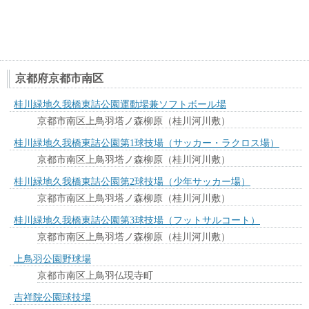
京都府京都市南区
桂川緑地久我橋東詰公園運動場兼ソフトボール場
京都市南区上鳥羽塔ノ森柳原（桂川河川敷）
桂川緑地久我橋東詰公園第1球技場（サッカー・ラクロス場）
京都市南区上鳥羽塔ノ森柳原（桂川河川敷）
桂川緑地久我橋東詰公園第2球技場（少年サッカー場）
京都市南区上鳥羽塔ノ森柳原（桂川河川敷）
桂川緑地久我橋東詰公園第3球技場（フットサルコート）
京都市南区上鳥羽塔ノ森柳原（桂川河川敷）
上鳥羽公園野球場
京都市南区上鳥羽仏現寺町
吉祥院公園球技場