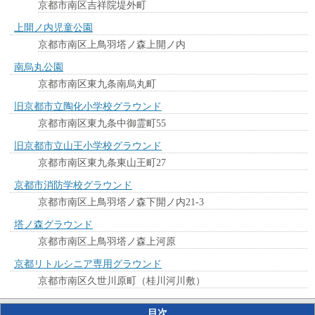
京都市南区吉祥院堤外町
上開ノ内児童公園
京都市南区上鳥羽塔ノ森上開ノ内
南烏丸公園
京都市南区東九条南烏丸町
旧京都市立陶化小学校グラウンド
京都市南区東九条中御霊町55
旧京都市立山王小学校グラウンド
京都市南区東九条東山王町27
京都市消防学校グラウンド
京都市南区上鳥羽塔ノ森下開ノ内21-3
塔ノ森グラウンド
京都市南区上鳥羽塔ノ森上河原
京都リトルシニア専用グラウンド
京都市南区久世川原町（桂川河川敷）
目次