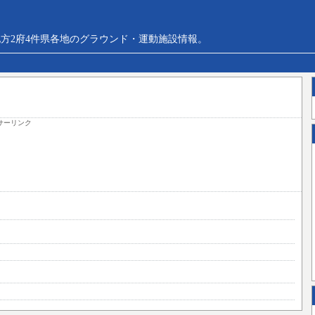
方2府4件県各地のグラウンド・運動施設情報。
サーリンク