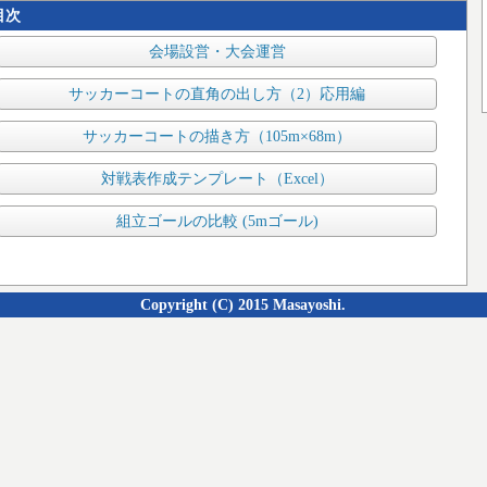
目次
会場設営・大会運営
サッカーコートの直角の出し方（2）応用編
サッカーコートの描き方（105m×68m）
対戦表作成テンプレート（Excel）
組立ゴールの比較 (5mゴール)
Copyright (C) 2015 Masayoshi.