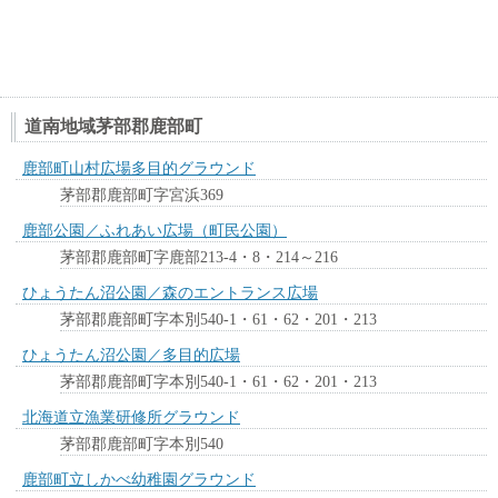
道南地域茅部郡鹿部町
鹿部町山村広場多目的グラウンド
茅部郡鹿部町字宮浜369
鹿部公園／ふれあい広場（町民公園）
茅部郡鹿部町字鹿部213-4・8・214～216
ひょうたん沼公園／森のエントランス広場
茅部郡鹿部町字本別540-1・61・62・201・213
ひょうたん沼公園／多目的広場
茅部郡鹿部町字本別540-1・61・62・201・213
北海道立漁業研修所グラウンド
茅部郡鹿部町字本別540
鹿部町立しかべ幼稚園グラウンド