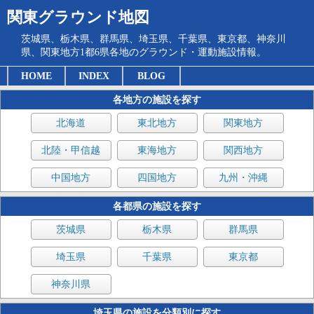
関東グラウンド地図
茨城県、栃木県、群馬県、埼玉県、千葉県、東京都、神奈川
県、関東地方1都6県各地のグラウンド・運動施設情報。
HOME
INDEX
BLOG
各地方の施設を探す
北海道
東北地方
関東地方
北陸・甲信越
東海地方
関西地方
中国地方
四国地方
九州・沖縄
各都県の施設を探す
茨城県
栃木県
群馬県
埼玉県
千葉県
東京都
神奈川県
埼玉県の施設を分類別に探す