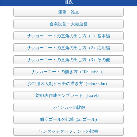
目次
随筆・雑文
会場設営・大会運営
サッカーコートの直角の出し方（1）基本編
サッカーコートの直角の出し方（2）応用編
サッカーコートの直角の出し方（3）その他
サッカーコートの描き方（105m×68m）
少年用８人制ピッチの描き方（68m×50m）
対戦表作成テンプレート（Excel）
ラインカーの比較
組立ゴールの比較 (5mゴール)
ワンタッチタープテントの比較