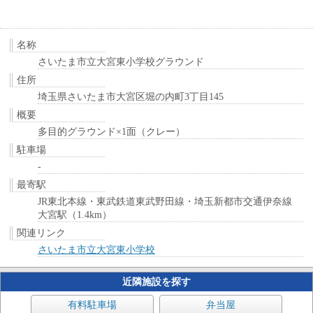
名称
さいたま市立大宮東小学校グラウンド
住所
埼玉県さいたま市大宮区堀の内町3丁目145
概要
多目的グラウンド×1面（クレー）
駐車場
-
最寄駅
JR東北本線・東武鉄道東武野田線・埼玉新都市交通伊奈線
大宮駅（1.4km）
関連リンク
さいたま市立大宮東小学校
近隣施設を探す
有料駐車場
弁当屋