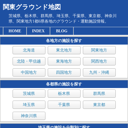
関東グラウンド地図
茨城県、栃木県、群馬県、埼玉県、千葉県、東京都、神奈川
県、関東地方1都6県各地のグラウンド・運動施設情報。
HOME
INDEX
BLOG
各地方の施設を探す
北海道
東北地方
関東地方
北陸・甲信越
東海地方
関西地方
中国地方
四国地方
九州・沖縄
各都県の施設を探す
茨城県
栃木県
群馬県
埼玉県
千葉県
東京都
神奈川県
埼玉県の施設を分類別に探す