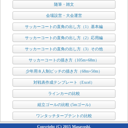
随筆・雑文
会場設営・大会運営
サッカーコートの直角の出し方（1）基本編
サッカーコートの直角の出し方（2）応用編
サッカーコートの直角の出し方（3）その他
サッカーコートの描き方（105m×68m）
少年用８人制ピッチの描き方（68m×50m）
対戦表作成テンプレート（Excel）
ラインカーの比較
組立ゴールの比較 (5mゴール)
ワンタッチタープテントの比較
Copyright (C) 2015 Masayoshi.