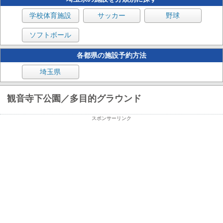
学校体育施設
サッカー
野球
ソフトボール
各都県の施設予約方法
埼玉県
観音寺下公園／多目的グラウンド
スポンサーリンク