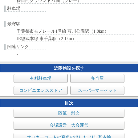
多目的グラウンド×1面（クレー）
駐車場
-
最寄駅
千葉都市モノレール1号線 葭川公園駅（1.8km）
JR総武本線 東千葉駅（2.1km）
関連リンク
-
近隣施設を探す
有料駐車場
弁当屋
コンビニエンスストア
スーパーマーケット
目次
随筆・雑文
会場設営・大会運営
サッカーコートの直角の出し方（1）基本編