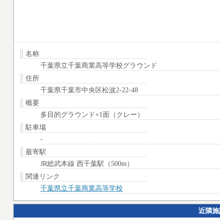
名称
千葉県立千葉商業高等学校グラウンド
住所
千葉県千葉市中央区松波2-22-48
概要
多目的グラウンド×1面（クレー）
駐車場
-
最寄駅
JR総武本線 西千葉駅（500m）
関連リンク
千葉県立千葉商業高等学校
近隣施