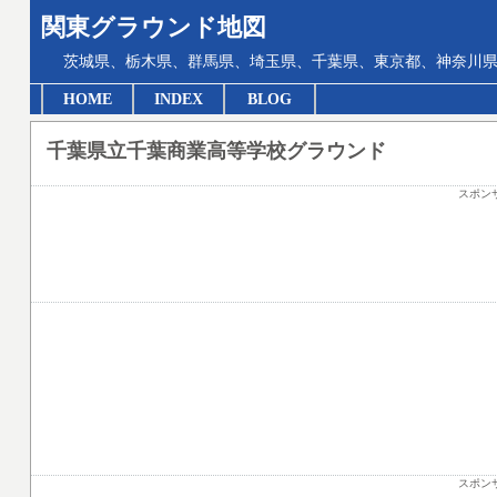
関東グラウンド地図
茨城県、栃木県、群馬県、埼玉県、千葉県、東京都、神奈川県
HOME
INDEX
BLOG
千葉県立千葉商業高等学校グラウンド
スポン
スポン