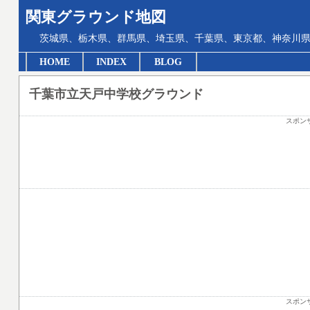
関東グラウンド地図
茨城県、栃木県、群馬県、埼玉県、千葉県、東京都、神奈川県
HOME
INDEX
BLOG
千葉市立天戸中学校グラウンド
スポン
スポン