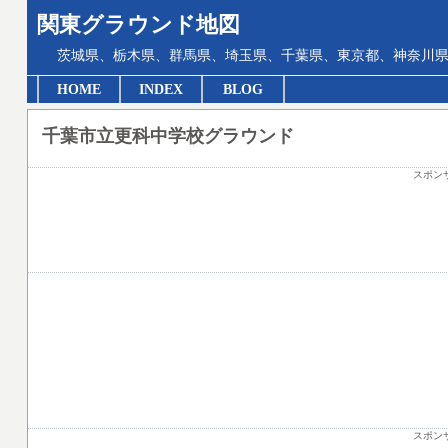
関東グラウンド地図
茨城県、栃木県、群馬県、埼玉県、千葉県、東京都、神奈川県
HOME
INDEX
BLOG
千葉市立更科中学校グラウンド
スポン
スポン