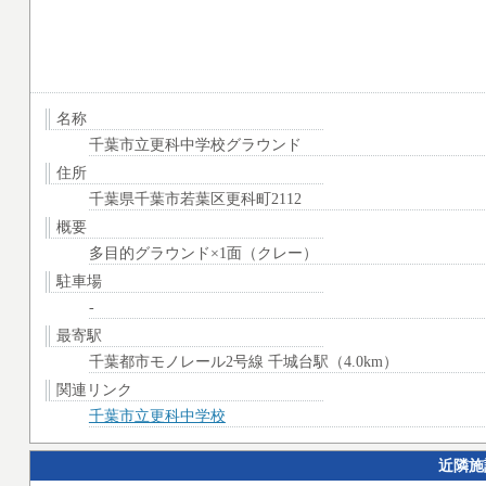
名称
千葉市立更科中学校グラウンド
住所
千葉県千葉市若葉区更科町2112
概要
多目的グラウンド×1面（クレー）
駐車場
-
最寄駅
千葉都市モノレール2号線 千城台駅（4.0km）
関連リンク
千葉市立更科中学校
近隣施