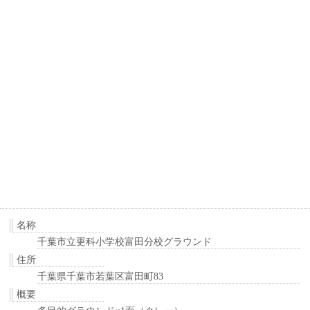
名称
千葉市立更科小学校富田分校グラウンド
住所
千葉県千葉市若葉区富田町83
概要