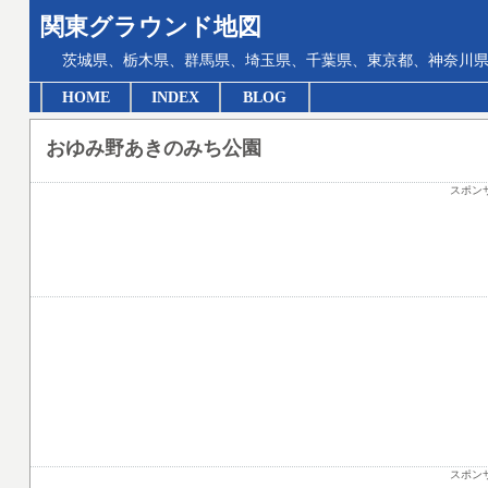
関東グラウンド地図
茨城県、栃木県、群馬県、埼玉県、千葉県、東京都、神奈川県
HOME
INDEX
BLOG
おゆみ野あきのみち公園
スポン
スポン