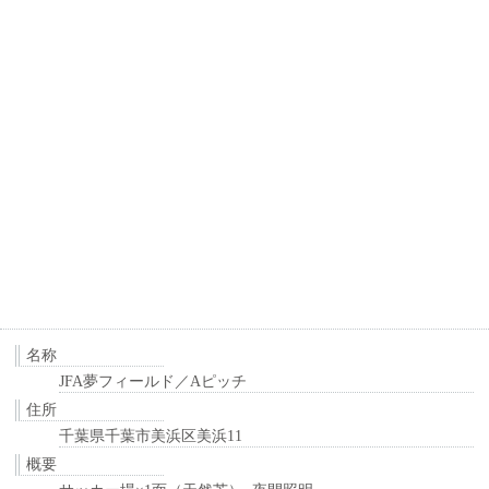
名称
JFA夢フィールド／Aピッチ
住所
千葉県千葉市美浜区美浜11
概要