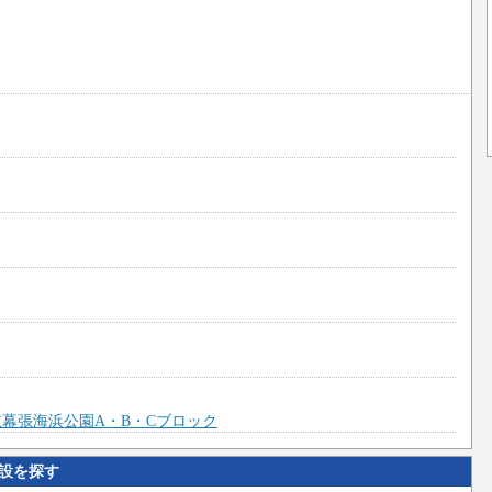
幕張海浜公園A・B・Cブロック
設を探す