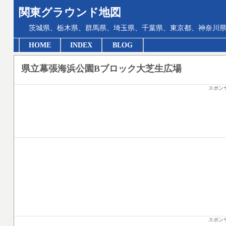
関東グラウンド地図
茨城県、栃木県、群馬県、埼玉県、千葉県、東京都、神奈川県
HOME
INDEX
BLOG
県立幕張海浜公園Bブロック大芝生広場
スポン
スポン