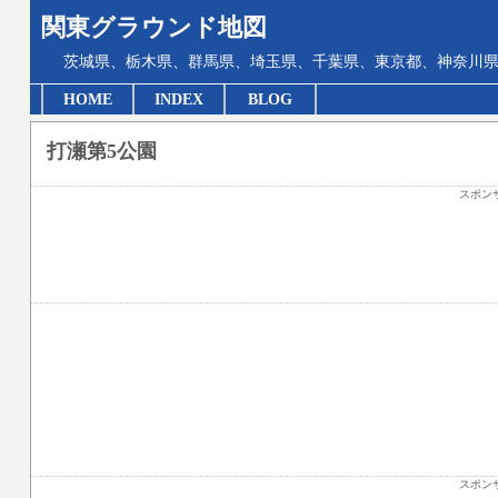
関東グラウンド地図
茨城県、栃木県、群馬県、埼玉県、千葉県、東京都、神奈川県
HOME
INDEX
BLOG
打瀬第5公園
スポン
スポン