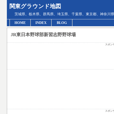
関東グラウンド地図
茨城県、栃木県、群馬県、埼玉県、千葉県、東京都、神奈川県
HOME
INDEX
BLOG
JR東日本野球部新習志野野球場
スポン
スポン