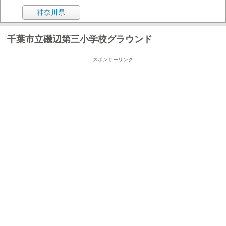
神奈川県
千葉市立磯辺第三小学校グラウンド
スポンサーリンク