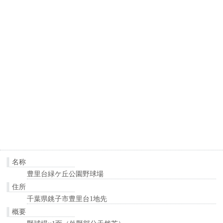
名称
豊里台緑ケ丘公園野球場
住所
千葉県銚子市豊里台1地先
概要