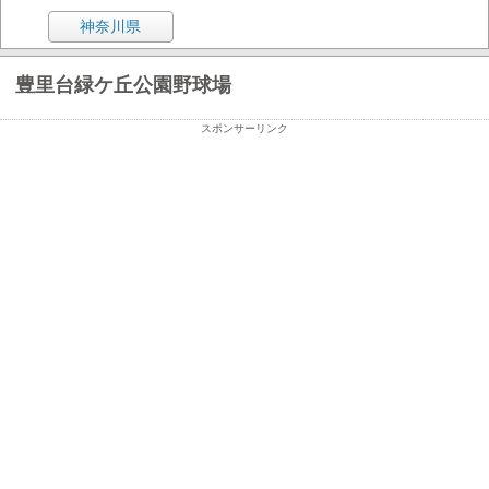
神奈川県
豊里台緑ケ丘公園野球場
スポンサーリンク