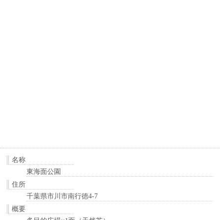
名称
東海面公園
住所
千葉県市川市南行徳4-7
概要