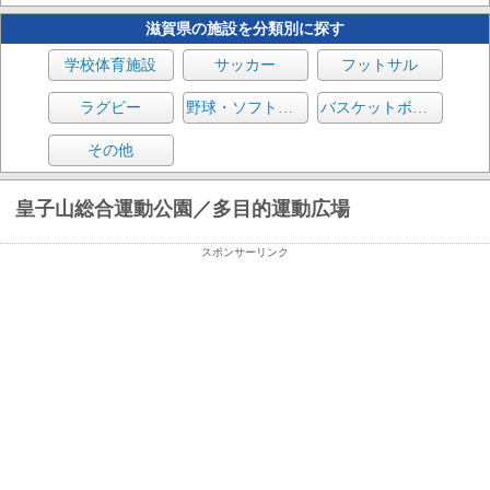
滋賀県の施設を分類別に探す
学校体育施設
サッカー
フットサル
ラグビー
野球・ソフトボール
バスケットボール
その他
皇子山総合運動公園／多目的運動広場
スポンサーリンク