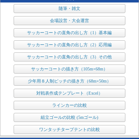
随筆・雑文
会場設営・大会運営
サッカーコートの直角の出し方（1）基本編
サッカーコートの直角の出し方（2）応用編
サッカーコートの直角の出し方（3）その他
サッカーコートの描き方（105m×68m）
少年用８人制ピッチの描き方（68m×50m）
対戦表作成テンプレート（Excel）
ラインカーの比較
組立ゴールの比較 (5mゴール)
ワンタッチタープテントの比較