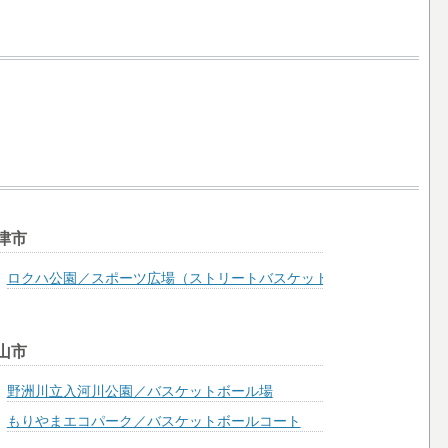
津市
ロクハ公園／スポーツ広場（ストリートバスケットコート）
山市
野洲川立入河川公園／バスケットボール場
もりやまエコパーク／バスケットボールコート