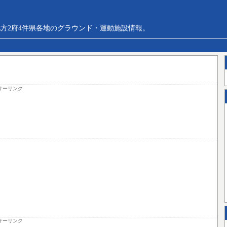
方2府4件県各地のグラウンド・運動施設情報。
サーリンク
サーリンク