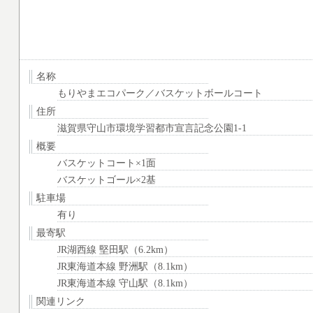
名称
もりやまエコパーク／バスケットボールコート
住所
滋賀県守山市環境学習都市宣言記念公園1-1
概要
バスケットコート×1面
バスケットゴール×2基
駐車場
有り
最寄駅
JR湖西線 堅田駅（6.2km）
JR東海道本線 野洲駅（8.1km）
JR東海道本線 守山駅（8.1km）
関連リンク