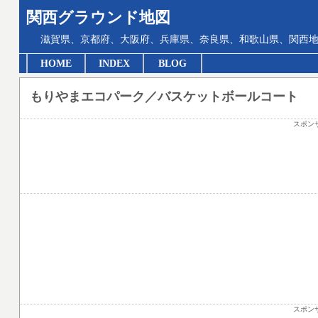
関西グラウンド地図
滋賀県、京都府、大阪府、兵庫県、奈良県、和歌山県、関西地
HOME
INDEX
BLOG
もりやまエコパーク／バスケットボールコート
スポン
スポン